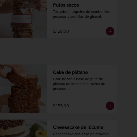
frutos secos
Tostadas integrales de cranberries, 
pecanas y semillas de girasol.
S/ 28.00
Cake de plátano
Cake hecho a base de pure de 
plátano decorado con trozos de 
pecanas.

Largo 20 cm.

Ancho 10 cm.

8 a 10 porciones.
S/ 55.00
Cheesecake de lúcuma
Cheesecake con base de brownie 