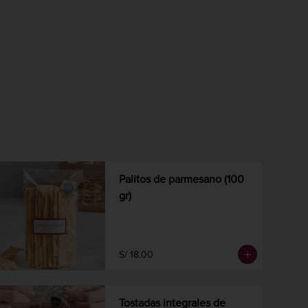
Palitos de parmesano (100
gr)
S/ 18.00
Tostadas integrales de