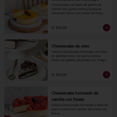
Cheesecake con base de galleta de 
vainilla con queso crema y pulpa de 
maracuyá. Viene con coulie de fresa.

Diámetro 20 cm.

10 a 12 porciones.
S/ 105.00
Cheesecake de oreo
Clásico cheesecake horneado con base 
de galletas oreo, con queso crema, 
trozos de galleta, decorado con  fudge.

Diámetro 20 cm.

10 a 12 porciones.
S/ 105.00
Cheesecake horneado de
vainilla con fresas
Clásico cheesecake horneado a base de 
queso crema con vainilla, decorado con 
fresas.
