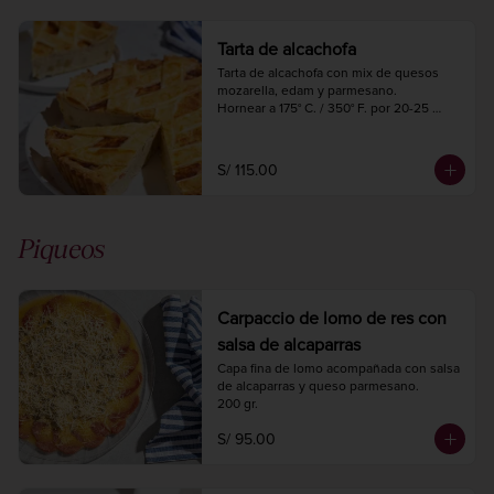
Tarta de alcachofa
Tarta de alcachofa con mix de quesos 
mozarella, edam y parmesano.

Hornear a 175° C. / 350° F. por 20-25 
minutos.

Diámetro 24 cm.

8 a 10 porciones.
S/ 115.00
Piqueos
Carpaccio de lomo de res con
salsa de alcaparras
Capa fina de lomo acompañada con salsa 
de alcaparras y queso parmesano.

200 gr.
S/ 95.00