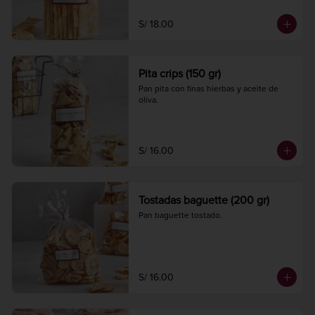
S/ 18.00
Pita crips (150 gr)
Pan pita con finas hierbas y aceite de 
oliva.
S/ 16.00
Tostadas baguette (200 gr)
Pan baguette tostado.
S/ 16.00