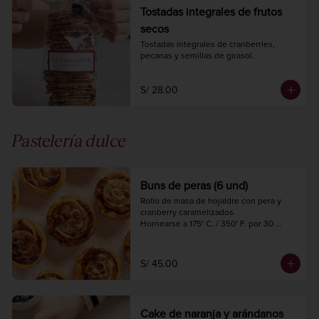
Tostadas integrales de frutos
secos
Tostadas integrales de cranberries, 
pecanas y semillas de girasol.
S/ 28.00
Pastelería dulce
Buns de peras (6 und)
Rollo de masa de hojaldre con pera y 
cranberry caramelizados.

Hornearse a 175° C. / 350° F. por 30 
minutos.
S/ 45.00
Cake de naranja y arándanos