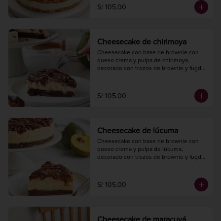
S/ 105.00
Cheesecake de chirimoya
Cheesecake con base de brownie con 
queso crema y pulpa de chirimoya, 
decorado con trozos de brownie y fugde.

Diámetro 20 cm.

10 a 12 porciones.
S/ 105.00
Cheesecake de lúcuma
Cheesecake con base de brownie con 
queso crema y pulpa de lúcuma, 
decorado con trozos de brownie y fugde.

Diámetro 20 cm.

10 a 12 porciones.
S/ 105.00
Cheesecake de maracuyá