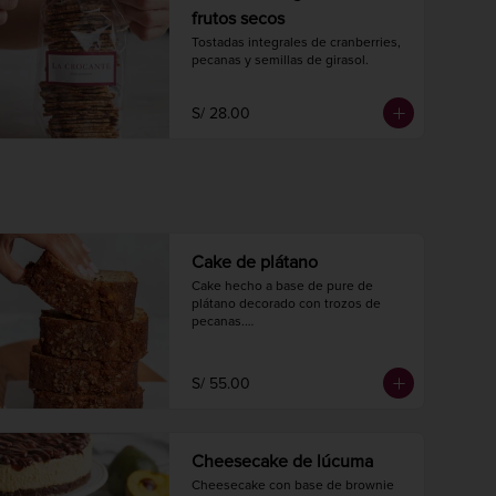
frutos secos
Tostadas integrales de cranberries, 
pecanas y semillas de girasol.
S/ 28.00
Cake de plátano
Cake hecho a base de pure de 
plátano decorado con trozos de 
pecanas.

Largo 20 cm.

Ancho 10 cm.

8 a 10 porciones.
S/ 55.00
Cheesecake de lúcuma
Cheesecake con base de brownie 