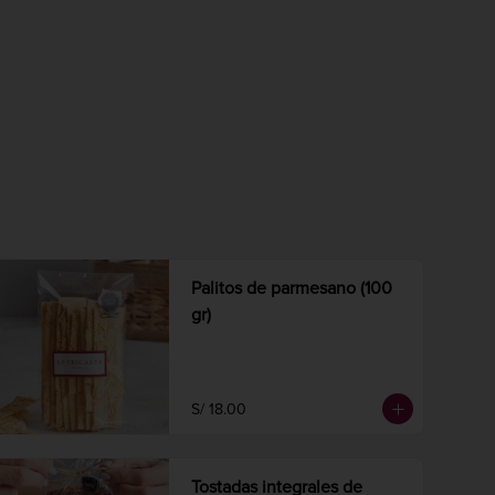
Palitos de parmesano (100
gr)
S/ 18.00
Tostadas integrales de