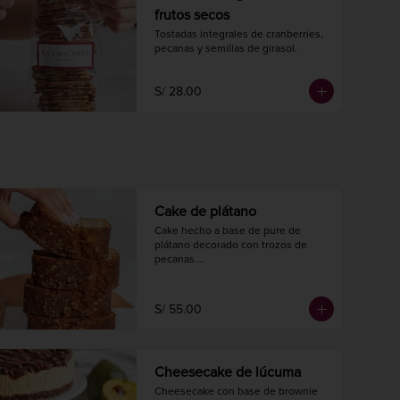
frutos secos
Tostadas integrales de cranberries, 
pecanas y semillas de girasol.
S/ 28.00
Cake de plátano
Cake hecho a base de pure de 
plátano decorado con trozos de 
pecanas.

Largo 20 cm.

Ancho 10 cm.

8 a 10 porciones.
S/ 55.00
Cheesecake de lúcuma
Cheesecake con base de brownie 